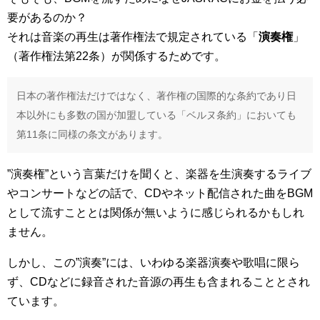
要があるのか？
それは音楽の再生は著作権法で規定されている「
演奏権
」
（著作権法第22条）が関係するためです。
日本の著作権法だけではなく、著作権の国際的な条約であり日
本以外にも多数の国が加盟している「ベルヌ条約」においても
第11条に同様の条文があります。
”演奏権”という言葉だけを聞くと、楽器を生演奏するライブ
やコンサートなどの話で、CDやネット配信された曲をBGM
として流すこととは関係が無いように感じられるかもしれ
ません。
しかし、この”演奏”には、いわゆる楽器演奏や歌唱に限ら
ず、CDなどに録音された音源の再生も含まれることとされ
ています。