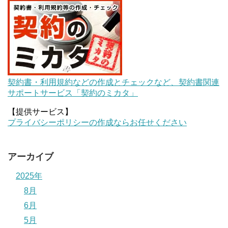
契約書・利用規約などの作成とチェックなど、契約書関連
サポートサービス「契約のミカタ」
【提供サービス】
プライバシーポリシーの作成ならお任せください
アーカイブ
2025年
8月
6月
5月