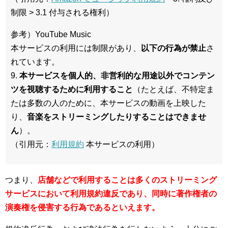
制限 > 3.1 付与される権利）
参考）YouTube Music
本サービスの利用には制限があり、
以下の行為が禁止
さ
れています。
9.
本サービスを個人的、非営利的な用途以外でコンテン
ツを視聴するために利用すること
（たとえば、不特定ま
たは多数の人のために、本サービスの動画を上映した
り、
音楽をストリーミングしたりすることはできませ
ん
）。
（引用元：
利用規約
本サービスの利用）
つまり、
店舗などで利用することは多くのストリーミング
サービスにおいて利用規約違反であり、同時に著作権者の
演奏権を侵害する行為であるといえます。