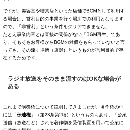
ですが、美容室や喫茶店といった店舗でBGMとして利用す
る場合は、営利目的の事業を行う場所での利用となります
ので、「非営利」という条件をクリアできません。
たとえ事業内容とは直接の関係がない「BGM再生」であ
り、そもそもお客様からBGMの対価をもらっていないと言
っても、その流す場所（店舗）というものが営利目的で存
在するためです。
ラジオ放送をそのまま流すのはOKな場合が
ある
これまで演奏権について説明してきましたが、著作権の中
には「
伝達権
」（第23条第2項）というものもあり、「公衆
送信（放送など）される著作物を受信装置を用いて公衆に