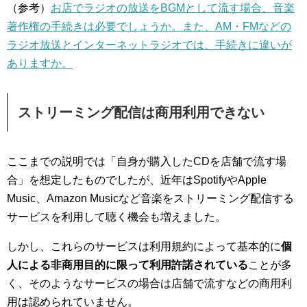
（参考）
お店でラジオの放送をBGMとして流す場合、音楽
著作権の手続きは必要でしょうか。また、AM・FMなどの
ラジオ放送とインターネットラジオでは、手続きに違いが
ありますか。
ストリーミング配信は商用利用できない
ここまでの説明では「自身が購入したCDを店舗で流す場
合」を想定したものでしたが、近年はSpotifyやApple
Music、Amazon Musicなど音楽をストリーミング配信する
サービスを利用して聴く機会も増えました。
しかし、これらのサービスは利用規約によって基本的に
個
人による非商用目的に限って利用許諾されている
ことが多
く、そのようなサービスの場合は店舗で流すなどの商用利
用は認められていません。