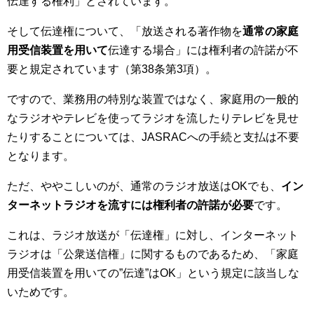
伝達する権利」とされています。
そして伝達権について、「放送される著作物を
通常の家庭
用受信装置を用いて
伝達する場合」には権利者の許諾が不
要と規定されています（第38条第3項）。
ですので、業務用の特別な装置ではなく、家庭用の一般的
なラジオやテレビを使ってラジオを流したりテレビを見せ
たりすることについては、JASRACへの手続と支払は不要
となります。
ただ、ややこしいのが、通常のラジオ放送はOKでも、
イン
ターネットラジオを流すには権利者の許諾が必要
です。
これは、ラジオ放送が「伝達権」に対し、インターネット
ラジオは「公衆送信権」に関するものであるため、「家庭
用受信装置を用いての”伝達”はOK」という規定に該当しな
いためです。