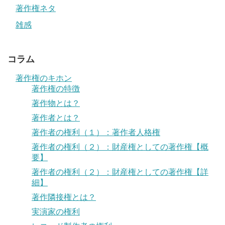
著作権ネタ
雑感
コラム
著作権のキホン
著作権の特徴
著作物とは？
著作者とは？
著作者の権利（１）：著作者人格権
著作者の権利（２）：財産権としての著作権【概
要】
著作者の権利（２）：財産権としての著作権【詳
細】
著作隣接権とは？
実演家の権利