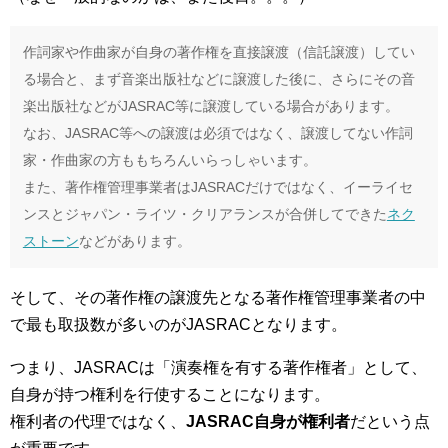
作詞家や作曲家が自身の著作権を直接譲渡（信託譲渡）してい
る場合と、まず音楽出版社などに譲渡した後に、さらにその音
楽出版社などがJASRAC等に譲渡している場合があります。
なお、JASRAC等への譲渡は必須ではなく、譲渡してない作詞
家・作曲家の方ももちろんいらっしゃいます。
また、著作権管理事業者はJASRACだけではなく、イーライセ
ンスとジャパン・ライツ・クリアランスが合併してできた
ネク
ストーン
などがあります。
そして、その著作権の譲渡先となる著作権管理事業者の中
で最も取扱数が多いのがJASRACとなります。
つまり、JASRACは「演奏権を有する著作権者」として、
自身が持つ権利を行使することになります。
権利者の代理ではなく、
JASRAC自身が権利者
だという点