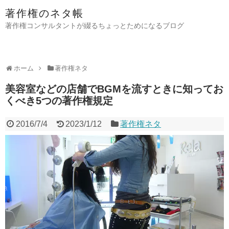
著作権のネタ帳
著作権コンサルタントが綴るちょっとためになるブログ
ホーム
著作権ネタ
美容室などの店舗でBGMを流すときに知ってお
くべき5つの著作権規定
2016/7/4
2023/1/12
著作権ネタ