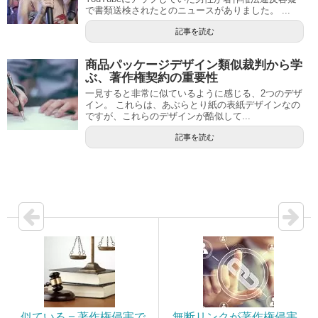
で書類送検されたとのニュースがありました。 ...
記事を読む
商品パッケージデザイン類似裁判から学
ぶ、著作権契約の重要性
一見すると非常に似ているように感じる、2つのデザ
イン。 これらは、あぶらとり紙の表紙デザインなの
ですが、これらのデザインが酷似して...
記事を読む
似ている＝著作権侵害で
無断リンクが著作権侵害