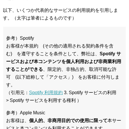
以下、いくつか代表的なサービスの利用規約を引用しま
す。（太字は筆者によるものです）
参考）Spotify
お客様が本規約 (その他の適用される契約条件を含
む) を遵守することを条件として、弊社は、
Spotify サ
ービスおよび本コンテンツを個人利用および非商業利用
することができる
、限定的、非独占的、取消可能な許
可 (以下総称して「アクセス」) をお客様に付与しま
す。
（引用元：
Spotify 利用規約
3. Spotify サービスの利用
> Spotify サービスを利用する権利 ）
参考）Apple Music
お客様は、
個人的、非商用目的での使用に限って
本サー
ビスと本コンテンツを利用することができます