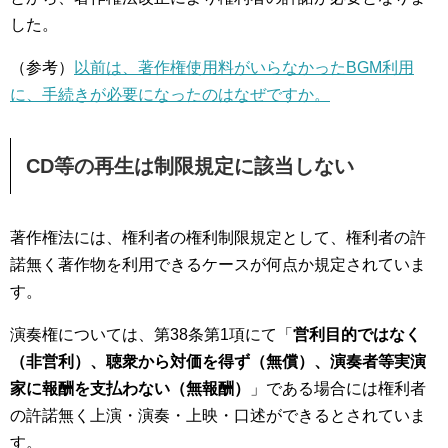
した。
（参考）
以前は、著作権使用料がいらなかったBGM利用
に、手続きが必要になったのはなぜですか。
CD等の再生は制限規定に該当しない
著作権法には、権利者の権利制限規定として、権利者の許
諾無く著作物を利用できるケースが何点か規定されていま
す。
演奏権については、第38条第1項にて「
営利目的ではなく
（非営利）、聴衆から対価を得ず（無償）、演奏者等実演
家に報酬を支払わない（無報酬）
」である場合には権利者
の許諾無く上演・演奏・上映・口述ができるとされていま
す。