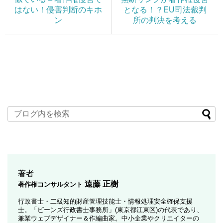
はない！侵害判断のキホ
となる！？EU司法裁判
ン
所の判決を考える
著者
遠藤 正樹
著作権コンサルタント
行政書士・二級知的財産管理技能士・情報処理安全確保支援
士。「ビーンズ行政書士事務所」(東京都江東区)の代表であり、
兼業ウェブデザイナー＆作編曲家。中小企業やクリエイターの