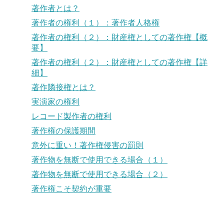
著作者とは？
著作者の権利（１）：著作者人格権
著作者の権利（２）：財産権としての著作権【概
要】
著作者の権利（２）：財産権としての著作権【詳
細】
著作隣接権とは？
実演家の権利
レコード製作者の権利
著作権の保護期間
意外に重い！著作権侵害の罰則
著作物を無断で使用できる場合（１）
著作物を無断で使用できる場合（２）
著作権こそ契約が重要