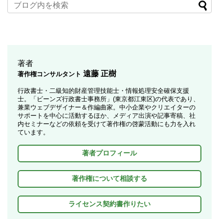
著者
遠藤 正樹
著作権コンサルタント
行政書士・二級知的財産管理技能士・情報処理安全確保支援
士。「ビーンズ行政書士事務所」(東京都江東区)の代表であり、
兼業ウェブデザイナー＆作編曲家。中小企業やクリエイターの
サポートを中心に活動するほか、メディア出演や記事寄稿、社
内セミナーなどの依頼を受けて著作権の啓蒙活動にも力を入れ
ています。
著者プロフィール
著作権について相談する
ライセンス契約書作りたい