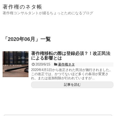
著作権のネタ帳
著作権コンサルタントが綴るちょっとためになるブログ
「
2020年06月
」
一覧
著作権移転の際は登録必須？！改正民法
による影響とは
2020/6/15
著作権ネタ
2020年4月1日から改正された民法が施行されました。
この改正では、かつてないほど多くの条項が変更さ
れ、または追加削除が行われていますが...
記事を読む