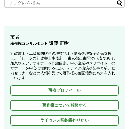
著者
遠藤 正樹
著作権コンサルタント
行政書士・二級知的財産管理技能士・情報処理安全確保支援
士。「ビーンズ行政書士事務所」(東京都江東区)の代表であり、
兼業ウェブデザイナー＆作編曲家。中小企業やクリエイターの
サポートを中心に活動するほか、メディア出演や記事寄稿、社
内セミナーなどの依頼を受けて著作権の啓蒙活動にも力を入れ
ています。
著者プロフィール
著作権について相談する
ライセンス契約書作りたい