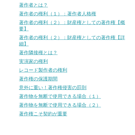
著作者とは？
著作者の権利（１）：著作者人格権
著作者の権利（２）：財産権としての著作権【概
要】
著作者の権利（２）：財産権としての著作権【詳
細】
著作隣接権とは？
実演家の権利
レコード製作者の権利
著作権の保護期間
意外に重い！著作権侵害の罰則
著作物を無断で使用できる場合（１）
著作物を無断で使用できる場合（２）
著作権こそ契約が重要