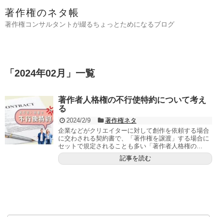
著作権のネタ帳
著作権コンサルタントが綴るちょっとためになるブログ
「
2024年02月
」
一覧
著作者人格権の不行使特約について考え
る
2024/2/9
著作権ネタ
企業などがクリエイターに対して創作を依頼する場合
に交わされる契約書で、「著作権を譲渡」する場合に
セットで規定されることも多い「著作者人格権の...
記事を読む