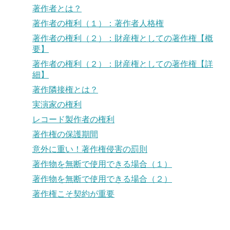
著作者とは？
著作者の権利（１）：著作者人格権
著作者の権利（２）：財産権としての著作権【概
要】
著作者の権利（２）：財産権としての著作権【詳
細】
著作隣接権とは？
実演家の権利
レコード製作者の権利
著作権の保護期間
意外に重い！著作権侵害の罰則
著作物を無断で使用できる場合（１）
著作物を無断で使用できる場合（２）
著作権こそ契約が重要