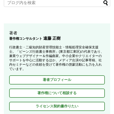
著者
遠藤 正樹
著作権コンサルタント
行政書士・二級知的財産管理技能士・情報処理安全確保支援
士。「ビーンズ行政書士事務所」(東京都江東区)の代表であり、
兼業ウェブデザイナー＆作編曲家。中小企業やクリエイターの
サポートを中心に活動するほか、メディア出演や記事寄稿、社
内セミナーなどの依頼を受けて著作権の啓蒙活動にも力を入れ
ています。
著者プロフィール
著作権について相談する
ライセンス契約書作りたい