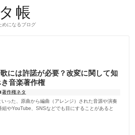
タ帳
ためになるブログ
え歌には許諾が必要？改変に関して知
べき音楽著作権
著作権ネタ
”といった、原曲から編曲（アレンジ）された音源や演奏
組やYouTube、SNSなどでも目にすることがあると