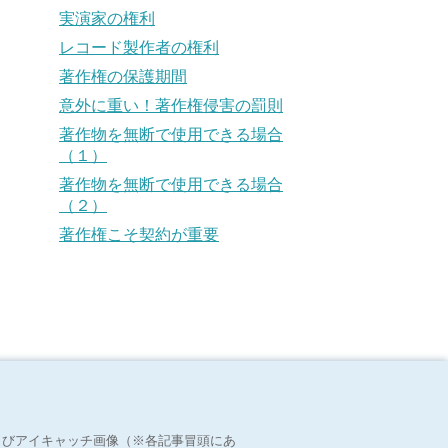
実演家の権利
レコード製作者の権利
著作権の保護期間
意外に重い！著作権侵害の罰則
著作物を無断で使用できる場合
（１）
著作物を無断で使用できる場合
（２）
著作権こそ契約が重要
よびアイキャッチ画像（※各記事冒頭にあ