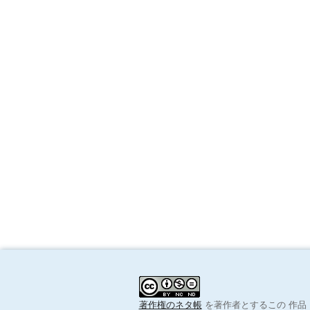
著作権のネタ帳
を著作者とするこの
作品