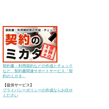
契約書・利用規約などの作成とチェック
など、契約書関連サポートサービス「契
約のミカタ」
【提供サービス】
プライバシーポリシーの作成ならお任せ
ください