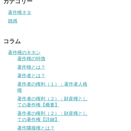
カテゴリー
著作権ネタ
雑感
コラム
著作権のキホン
著作権の特徴
著作物とは？
著作者とは？
著作者の権利（１）：著作者人格
権
著作者の権利（２）：財産権とし
ての著作権【概要】
著作者の権利（２）：財産権とし
ての著作権【詳細】
著作隣接権とは？