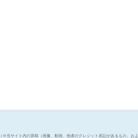
（※当サイト内の原稿（画像、動画、他者のクレジット表記があるもの、お