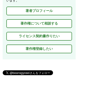
います。
d
著者プロフィール
I
n
著作権について相談する
ライセンス契約書作りたい
著作権登録したい