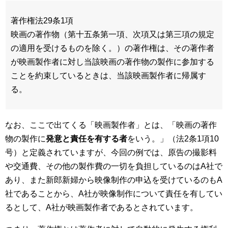
著作権法29条1項
映画の著作物（第十五条第一項、次項又は第三項の規定
の適用を受けるものを除く。）の著作権は、その著作者
が映画製作者に対し当該映画の著作物の製作に参加する
ことを約束しているときは、当該映画製作者に帰属す
る。
なお、ここで出てくる「映画製作者」とは、「映画の著作
物の製作に
発意と責任を有する者
をいう。」（法2条1項10
号）と定義されていますが、今回の例では、原告の撮影料
や交通費、その他の製作費の一切を負担しているのはA社で
あり、また新郎新婦から映像制作の申込を受けているのもA
社であることから、A社が映像制作について責任を有してい
るとして、A社が映画製作者であるとされています。