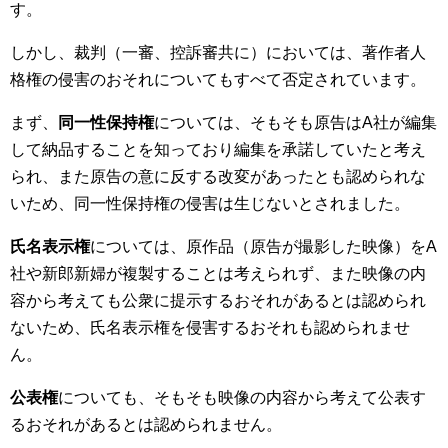
す。
しかし、裁判（一審、控訴審共に）においては、著作者人
格権の侵害のおそれについてもすべて否定されています。
まず、
同一性保持権
については、そもそも原告はA社が編集
して納品することを知っており編集を承諾していたと考え
られ、また原告の意に反する改変があったとも認められな
いため、同一性保持権の侵害は生じないとされました。
氏名表示権
については、原作品（原告が撮影した映像）をA
社や新郎新婦が複製することは考えられず、また映像の内
容から考えても公衆に提示するおそれがあるとは認められ
ないため、氏名表示権を侵害するおそれも認められませ
ん。
公表権
についても、そもそも映像の内容から考えて公表す
るおそれがあるとは認められません。