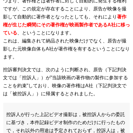
つまり、著作権とは著作者に対して自動的に発生する権利
ですが、この規定が存在することにより、原告が映像を撮
影して自動的に著作者となったとしても、それにより
著作
権が生じた瞬間にその著作権が映画製作者であるA社に移っ
ている
、ということになります。
これは、編集されて納品された映像だけでなく、原告が撮
影した元映像自体もA社が著作権を有するということになり
ます。
控訴審判決文では、次のように判断され、原告（下記判決
文では「控訴人」）が”当該映画の著作物の製作に参加する
ことを約束”しており、映像の著作権はA社（下記判決文で
は「被控訴人」）に帰属するとされました。
控訴人が行った上記ビデオ撮影は，被控訴人からの委託
に基づき，本件記録ビデオ制作のためだけに行ったもの
で，それ以外の用途は予定されておらず，控訴人は，被