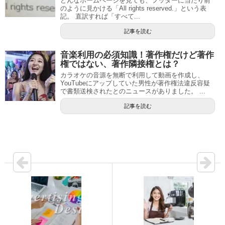
どんなホームページを見ても、フッターに当たり前
のように見かける「All rights reserved.」という表
記。 直訳すれば「すべて...
記事を読む
音楽利用の必須知識！著作権だけど著作
権ではない、著作隣接権とは？
カラオケの音源を無断で利用して動画を作成し、
YouTubeにアップしていた男性が著作権法違反容疑
で書類送検されたとのニュースがありました。 ...
記事を読む