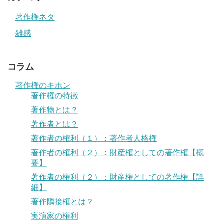
著作権ネタ
雑感
コラム
著作権のキホン
著作権の特徴
著作物とは？
著作者とは？
著作者の権利（１）：著作者人格権
著作者の権利（２）：財産権としての著作権【概
要】
著作者の権利（２）：財産権としての著作権【詳
細】
著作隣接権とは？
実演家の権利