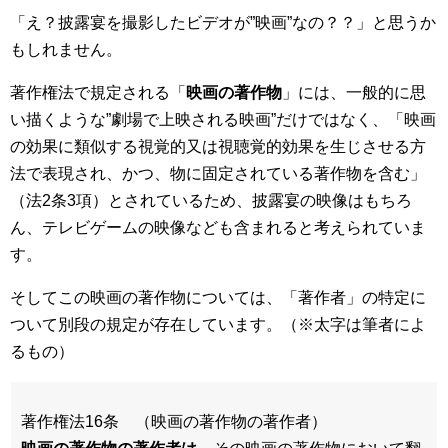
「
え？披露宴を撮影したビデオが”映画”なの？？
」と思うか
もしれません。
著作権法で規定される「
映画の著作物
」には、一般的に思
い描くような”劇場で上映される映画”だけではなく、「
映画
の効果に類似する視覚的又は視聴覚的効果を生じさせる方
法で表現され、かつ、物に固定されている著作物を含む
」
（法2条3項）とされているため、披露宴の映像はもちろ
ん、テレビゲームの映像なども含まれると考えられていま
す。
そしてこの映画の著作物については、「著作者」の特定に
ついて別段の規定が存在しています。（※太字は筆者によ
るもの）
著作権法16条 （映画の著作物の著作者）