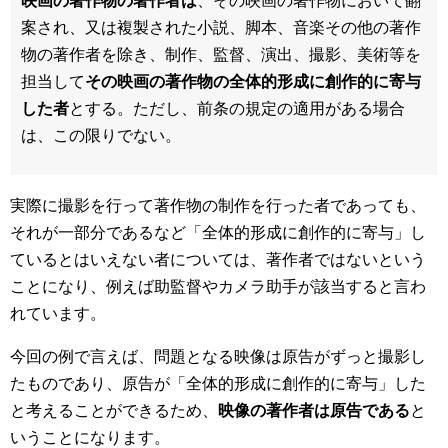
映画の著作物の著作者は
、その映画の著作物において翻
案され、又は複製された小説、脚本、音楽その他の著作
物の著作者を除き、制作、監督、演出、撮影、美術等を
担当して
その映画の著作物の全体的形成に創作的に寄与
した者
とする。ただし、前条の規定の適用がある場合
は、この限りでない。
実際に撮影を行って著作物の制作を行った者であっても、
それが一部分であるなど「全体的形成に創作的に寄与」し
ているとはいえない者については、著作者ではないという
ことになり、例えば助監督やカメラ助手が該当すると言わ
れています。
今回の例で言えば、問題となる映像は原告がずっと撮影し
たものであり、原告が「全体的形成に創作的に寄与」した
と考えることができるため、
映像の著作者は原告である
と
いうことになります。