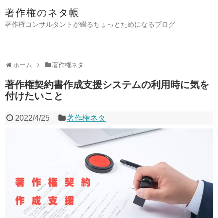
著作権のネタ帳
著作権コンサルタントが綴るちょっとためになるブログ
ホーム
著作権ネタ
著作権契約書作成支援システムの利用時に気を
付けたいこと
2022/4/25
著作権ネタ