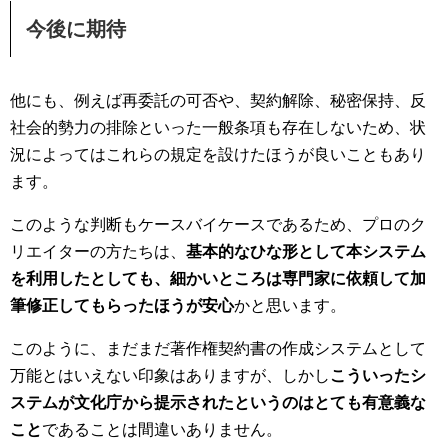
今後に期待
他にも、例えば再委託の可否や、契約解除、秘密保持、反
社会的勢力の排除といった一般条項も存在しないため、状
況によってはこれらの規定を設けたほうが良いこともあり
ます。
このような判断もケースバイケースであるため、プロのク
リエイターの方たちは、
基本的なひな形として本システム
を利用したとしても、細かいところは専門家に依頼して加
筆修正してもらったほうが安心
かと思います。
このように、まだまだ著作権契約書の作成システムとして
万能とはいえない印象はありますが、しかし
こういったシ
ステムが文化庁から提示されたというのはとても有意義な
こと
であることは間違いありません。