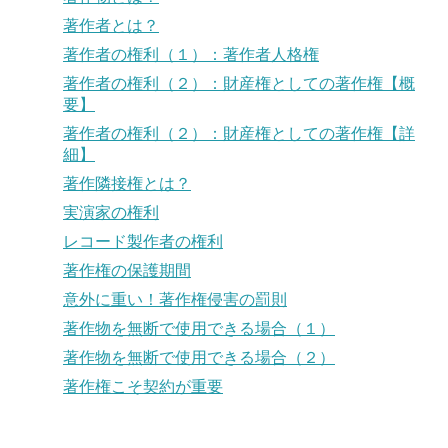
著作者とは？
著作者の権利（１）：著作者人格権
著作者の権利（２）：財産権としての著作権【概
要】
著作者の権利（２）：財産権としての著作権【詳
細】
著作隣接権とは？
実演家の権利
レコード製作者の権利
著作権の保護期間
意外に重い！著作権侵害の罰則
著作物を無断で使用できる場合（１）
著作物を無断で使用できる場合（２）
著作権こそ契約が重要