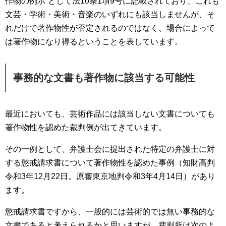
作物の例示”として法10条1項9号に記載されており、これも
文芸・学術・美術・音楽のいずれにも該当しませんが、そ
れだけで著作物性が否定されるのではなく、場合によって
は著作物になり得るということを表しています。
事務的な文書も著作物に該当する可能性
最近においても、芸術作品には該当しない文書についても
著作物性を認めた裁判例が出てきています。
その一例として、弁護士会に提出された特定の弁護士に対
する懲戒請求書について著作物性を認めた事例（知財高判
令和3年12月22日。原審東京地判令和3年4月14日）があり
ます。
懲戒請求書ですから、一般的には芸術的では無い事務的な
文書であると考えられるかと思いますが、裁判所は次のよ