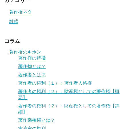
カテゴリー
著作権ネタ
雑感
コラム
著作権のキホン
著作権の特徴
著作物とは？
著作者とは？
著作者の権利（１）：著作者人格権
著作者の権利（２）：財産権としての著作権【概
要】
著作者の権利（２）：財産権としての著作権【詳
細】
著作隣接権とは？
実演家の権利