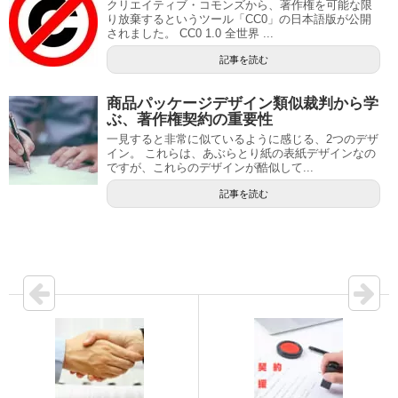
クリエイティブ・コモンズから、著作権を可能な限
り放棄するというツール「CC0」の日本語版が公開
されました。 CC0 1.0 全世界 ...
記事を読む
商品パッケージデザイン類似裁判から学
ぶ、著作権契約の重要性
一見すると非常に似ているように感じる、2つのデザ
イン。 これらは、あぶらとり紙の表紙デザインなの
ですが、これらのデザインが酷似して...
記事を読む