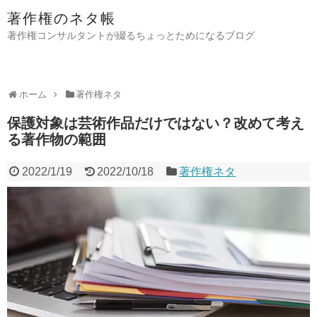
著作権のネタ帳
著作権コンサルタントが綴るちょっとためになるブログ
ホーム
著作権ネタ
保護対象は芸術作品だけではない？改めて考え
る著作物の範囲
2022/1/19
2022/10/18
著作権ネタ