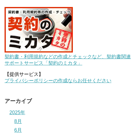
契約書・利用規約などの作成とチェックなど、契約書関連
サポートサービス「契約のミカタ」
【提供サービス】
プライバシーポリシーの作成ならお任せください
アーカイブ
2025年
8月
6月