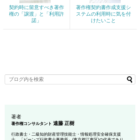
契約時に留意すべき著作
著作権契約書作成支援シ
権の「譲渡」と「利用許
ステムの利用時に気を付
諾」
けたいこと
著者
遠藤 正樹
著作権コンサルタント
行政書士・二級知的財産管理技能士・情報処理安全確保支援
士。「ビーンズ行政書士事務所」(東京都江東区)の代表であり、