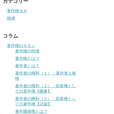
カテゴリー
著作権ネタ
雑感
コラム
著作権のキホン
著作権の特徴
著作物とは？
著作者とは？
著作者の権利（１）：著作者人格
権
著作者の権利（２）：財産権とし
ての著作権【概要】
著作者の権利（２）：財産権とし
ての著作権【詳細】
著作隣接権とは？