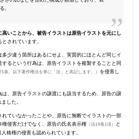
る。
に高いことから、被告イラストは原告イラストを元にし
るとされています。
は多少違う箇所はあるにせよ、実質的にほとんど同じイ
造するという行為は、原告イラストを複製することと同
を侵害し
21条。以下著作権法を単に「法」と表記します。）
為は、原告イラストの譲渡にも該当するため、原告の譲
れました。
されていなかったことや、原告に無断でイラストの一部
作権侵害だけでなく、原告の氏名表示権
と
（法19条1項）
者人格権の侵害も認められています。