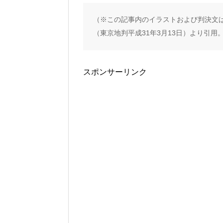
（※この記事内のイラストおよび判決文は
（東京地判平成31年3月13日）より引用
スポンサーリンク