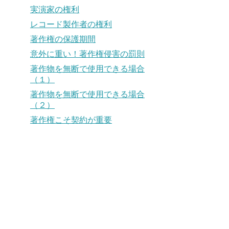
実演家の権利
レコード製作者の権利
著作権の保護期間
意外に重い！著作権侵害の罰則
著作物を無断で使用できる場合
（１）
著作物を無断で使用できる場合
（２）
著作権こそ契約が重要