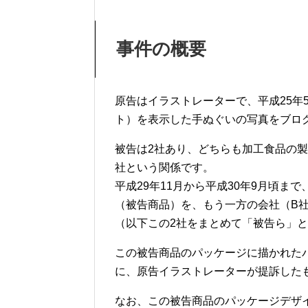
事件の概要
原告はイラストレーターで、平成25年
ト）を表示した手ぬぐいの写真をブロ
被告は2社あり、どちらも加工食品の
社という関係です。
平成29年11月から平成30年9月頃ま
（被告商品）を、もう一方の会社（B
（以下この2社をまとめて「被告ら」
この被告商品のパッケージに描かれた
に、原告イラストレーターが提訴した
なお、この
被告商品のパッケージデザ