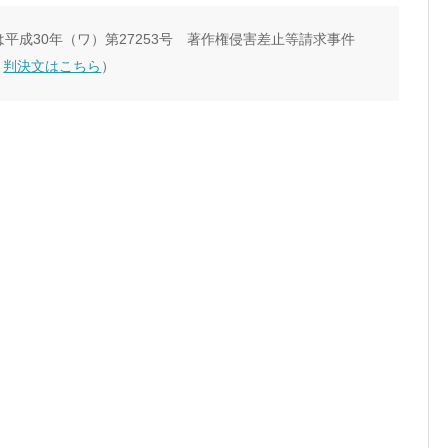
平成30年（ワ）第27253号 著作権侵害差止等請求事件
。
判決文はこちら
）