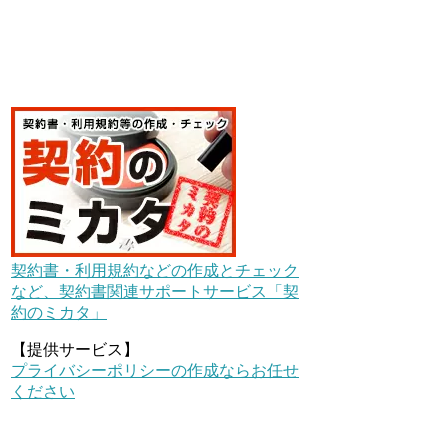
契約書・利用規約などの作成とチェック
など、契約書関連サポートサービス「契
約のミカタ」
【提供サービス】
プライバシーポリシーの作成ならお任せ
ください