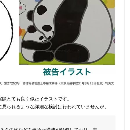
実際とても良く似たイラストです。
に見られるような詳細な検討は行われていませんが、
きさの比などを含めた構成が類似しており、表