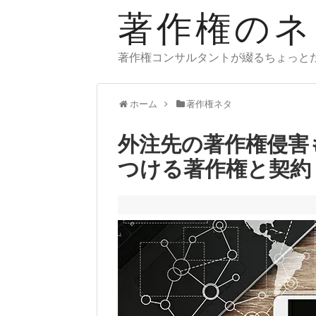
著作権のネ
著作権コンサルタントが綴るちょっと
ホーム
著作権ネタ
外注先の著作権侵害
つける著作権と契約