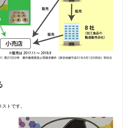
る
ラストです。