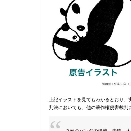
上記イラストを見てもわかるとおり、
判決においても、他の著作権侵害裁判
２頭のパンダの姿勢、表情、大