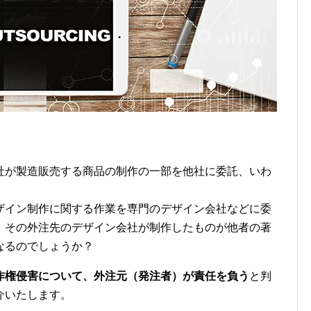
社が製造販売する商品の制作の一部を他社に委託、いわ
。
ザイン制作に関する作業を専門のデザイン会社などに委
、その外注先のデザイン会社が制作したものが他者の著
なるのでしょうか？
作権侵害について、外注元（発注者）が責任を負う
と判
介いたします。