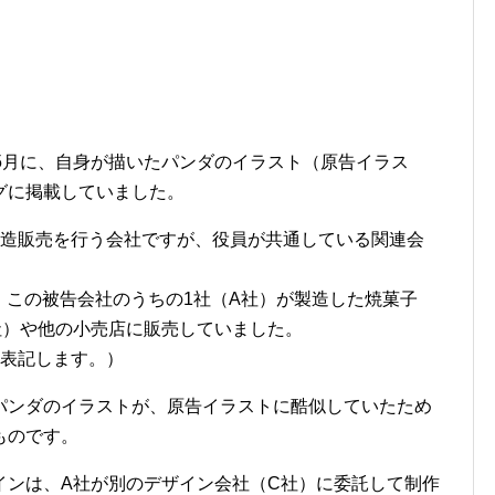
5月に、自身が描いたパンダのイラスト（原告イラス
グに掲載していました。
製造販売を行う会社ですが、役員が共通している関連会
で、この被告会社のうちの1社（A社）が製造した焼菓子
社）や他の小売店に販売していました。
と表記します。）
パンダのイラストが、原告イラストに酷似していたため
ものです。
インは、A社が別のデザイン会社（C社）に委託して制作