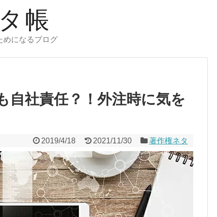
タ帳
ためになるブログ
も自社責任？！外注時に気を
2019/4/18
2021/11/30
著作権ネタ