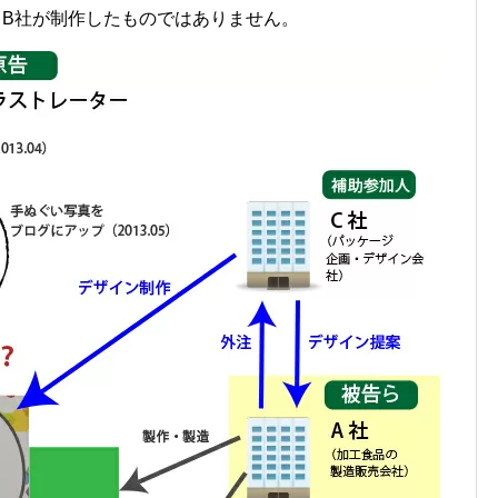
とB社が制作したものではありません
。