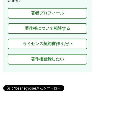
います。
d
著者プロフィール
I
n
著作権について相談する
ライセンス契約書作りたい
著作権登録したい