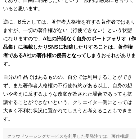
であり、自由に利用したい”という一般的な感覚にも合って
いると思います。
逆に、B氏としては、著作者人格権を有する著作者ではあり
ますが、一切の著作権がない（行使できない）という状態
になりますので、
A社の許諾なく自身のポートフォリオ（作
品集）に掲載したりSNSに投稿したりすることは、著作権
者であるA社の著作権の侵害となってしまう
おそれがありま
す。
自分の作品ではあるものの、自分では利用することができ
ず、また著作者人格権の不行使特約がある以上、自身の想
いや考えに反するような改変が為された場合であっても抗
議することができないという、クリエイター側にとっては
大きく不利な状況に置かれてしまうと考えることもできま
す。
クラウドソーシングサービスを利用した受発注では、著作権譲