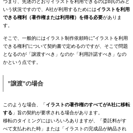
つまり、先述のとおりイラストを利用できるのはB氏のみと
いう状況ですので、A社が利用するためには
イラストを利用
できる権利（著作権または利用権）を得る必要
がありま
す。
そこで、一般的にはイラスト制作依頼時に”イラストを利用
できる権利”について契約書で定めるのですが、そこで問題
となるのが「譲渡すべき」なのか「利用許諾すべき」なの
かという点です。
”譲渡”の場合
このような場合、「
イラストの著作権のすべてがA社に移転
する
」旨の契約が要求される場合があります。
移転のタイミングにはいろいろありますが、「委託料がす
べて支払われた時」または「イラストの完成品が納品され