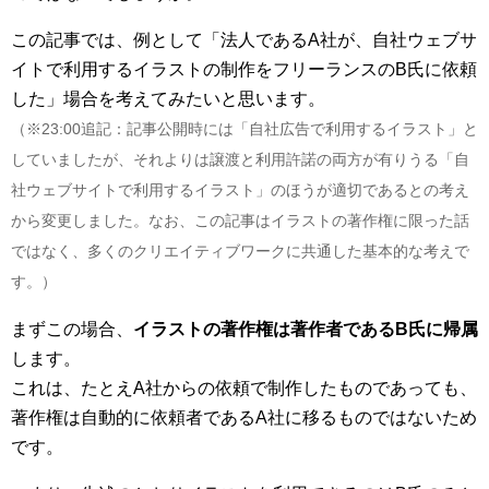
この記事では、例として「
法人であるA社が、自社ウェブサ
イトで利用するイラストの制作をフリーランスのB氏に依頼
した
」場合を考えてみたいと思います。
（※23:00追記：記事公開時には「自社広告で利用するイラスト」と
していましたが、それよりは譲渡と利用許諾の両方が有りうる「自
社ウェブサイトで利用するイラスト」のほうが適切であるとの考え
から変更しました。なお、この記事はイラストの著作権に限った話
ではなく、多くのクリエイティブワークに共通した基本的な考えで
す。）
まずこの場合、
イラストの著作権は著作者であるB氏に帰属
します。
これは、たとえA社からの依頼で制作したものであっても、
著作権は自動的に依頼者であるA社に移るものではないため
です。