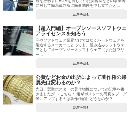
続を行わずにBGMを流していた美容室などの事業者
に対して簡易裁判所に民事調停を申し立てたと...
記事を読む
【超入門編】オープンソースソフトウェ
アライセンスを知ろう
今やソフトウェア業界だけではなくハードウェアを
製造するメーカーにとっても、組み込みソフトウェ
アとしてオープンソースソフトウェア（またはフリ
ー...
記事を読む
公費などお金の出所によって著作権の帰
属先は変わるのか？
先日、選挙ポスターの著作物性についての記事を書
きましたが （こちら： 選挙ポスターの写真をブログ
等にアップするのは著作権的にどうなのか？ ...
記事を読む