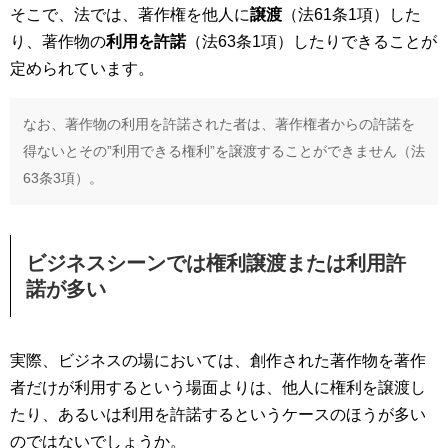
そこで、法では、著作権を他人に
譲渡
（法61条1項）した
り、著作物の
利用を許諾
（法63条1項）したりできることが
定められています。
なお、著作物の利用を許諾された者は、著作権者からの許諾を
得ないとその”利用できる権利”を譲渡することができません（法
63条3項）。
ビジネスシーンでは権利譲渡または利用許
諾が多い
実際、ビジネスの場においては、創作された著作物を著作
者だけが利用するという場面よりは、他人に権利を譲渡し
たり、あるいは利用を許諾するというケースのほうが多い
のではないでしょうか。