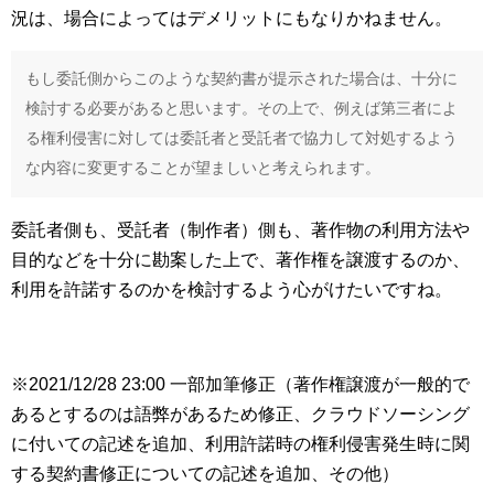
況は、場合によってはデメリットにもなりかねません。
もし委託側からこのような契約書が提示された場合は、十分に
検討する必要があると思います。その上で、例えば第三者によ
る権利侵害に対しては委託者と受託者で協力して対処するよう
な内容に変更することが望ましいと考えられます。
委託者側も、受託者（制作者）側も、著作物の利用方法や
目的などを十分に勘案した上で、著作権を譲渡するのか、
利用を許諾するのかを検討するよう心がけたいですね。
※2021/12/28 23:00 一部加筆修正（著作権譲渡が一般的で
あるとするのは語弊があるため修正、クラウドソーシング
に付いての記述を追加、利用許諾時の権利侵害発生時に関
する契約書修正についての記述を追加、その他）