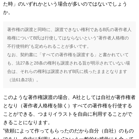
た時」のいずれかという場合が多いのではないでしょう
か。
著作権の譲渡と同時に、譲渡できない権利であるB氏の著作者人
格権についてB氏は行使してはならないという”著作者人格権の
不行使特約”も定められることが多いです。
なお、契約書に「すべての著作権を譲渡する」と書かれていて
も、法27条と28条の権利も譲渡される旨が明示されていない場
合は、それらの権利は譲渡されずB氏に残ったままとなります
（法61条2項）。
このような著作権譲渡の場合、A社としては自社が著作権者
となり（著作者人格権を除く）すべての著作権を行使する
ことができる、つまりイラストを自由に利用することがで
きることになります。
”依頼によって作ってもらったのだから自分（自社）のもの