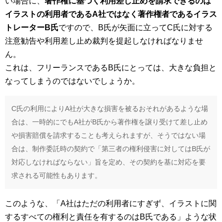
い場合に、
著作権に基づく利用差し止めを請求できるのは
イラストの利用者であるA社ではなく著作権者であるイラス
トレーターB氏
ですので、B氏が矢面に立ってC氏に対する
注意勧告や利用差し止め裁判を提起しなければなりませ
ん。
これは、フリーランスであるB氏にとっては、大きな負担と
なってしまうのではないでしょうか。
C氏の利用によりA社が大きな損害を被るおそれがあるような場
合は、一時的にでもA社がB氏から著作権を譲り受けて差し止め
や損害賠償を請求することも考えられますが、そうではない場
合は、制作委託時の契約で「第三者の権利侵害に対してはB氏が
対応しなければならない」旨を定め、その契約を基に対応を要
求される可能性もあります。
このような、「A社はただの利用者にすぎず、イラストに関
するすべての権利と責任を有するのはB氏である」ような状