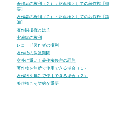
著作者の権利（２）：財産権としての著作権【概
要】
著作者の権利（２）：財産権としての著作権【詳
細】
著作隣接権とは？
実演家の権利
レコード製作者の権利
著作権の保護期間
意外に重い！著作権侵害の罰則
著作物を無断で使用できる場合（１）
著作物を無断で使用できる場合（２）
著作権こそ契約が重要