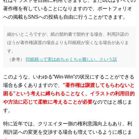
社はイラストを自由に利用できますし、またB氏はすべての
著作権を有していることになりますので、ポートフォリオ
への掲載もSNSへの投稿も自由に行うことができます。
細かいところですが、紙の契約書で契約する場合、利用許諾の
ほうが著作権譲渡の場合よりも印紙税が安くなる場合がありま
す。
（参考）
印紙税って実はめちゃくちゃ難しい、という話
このような、いわゆる”Win-Win”の状況にすることができる
場合も多くありますので、
”著作権は譲渡してもらわないと
困る”という考えに縛られることなく、イラストの利用目的
や方法に応じて柔軟に考えることが必要
なのではと感じま
す。
特に近年では、クリエイター側の権利意識向上もあり、利
用許諾への変更を交渉する場合も増えているように感じま