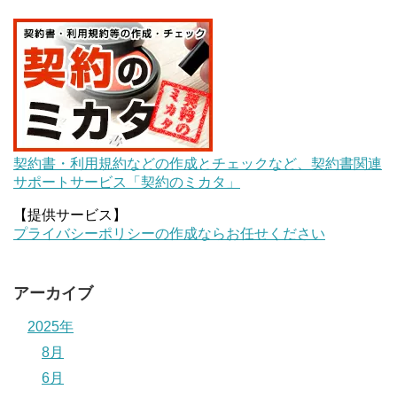
契約書・利用規約などの作成とチェックなど、契約書関連
サポートサービス「契約のミカタ」
【提供サービス】
プライバシーポリシーの作成ならお任せください
アーカイブ
2025年
8月
6月