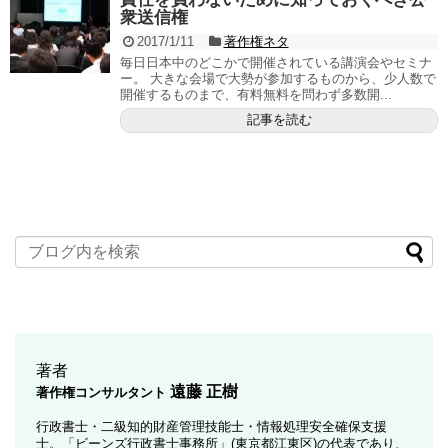
衆送信権
2017/1/11
著作権ネタ
毎日日本中のどこかで開催されている講演会やセミナ
ー。 大きな会場で大勢が参加するものから、少人数で
開催するものまで、有料無料を問わず多数開...
記事を読む
著者
遠藤 正樹
著作権コンサルタント
行政書士・二級知的財産管理技能士・情報処理安全確保支援
士。「ビーンズ行政書士事務所」(東京都江東区)の代表であり、