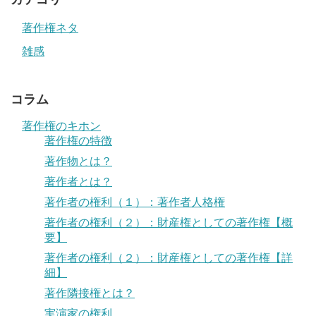
著作権ネタ
雑感
コラム
著作権のキホン
著作権の特徴
著作物とは？
著作者とは？
著作者の権利（１）：著作者人格権
著作者の権利（２）：財産権としての著作権【概
要】
著作者の権利（２）：財産権としての著作権【詳
細】
著作隣接権とは？
実演家の権利