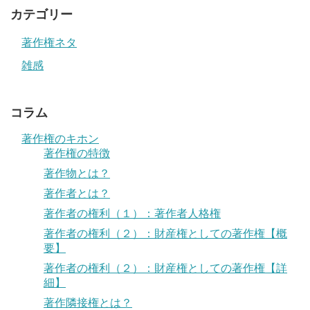
カテゴリー
著作権ネタ
雑感
コラム
著作権のキホン
著作権の特徴
著作物とは？
著作者とは？
著作者の権利（１）：著作者人格権
著作者の権利（２）：財産権としての著作権【概
要】
著作者の権利（２）：財産権としての著作権【詳
細】
著作隣接権とは？