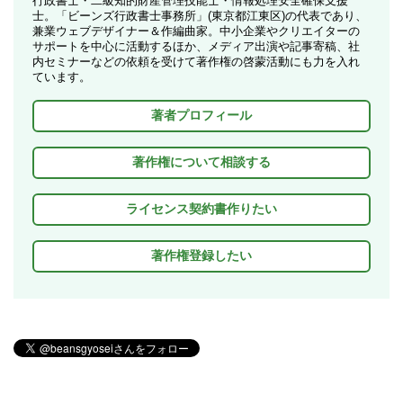
行政書士・二級知的財産管理技能士・情報処理安全確保支援
士。「ビーンズ行政書士事務所」(東京都江東区)の代表であり、
兼業ウェブデザイナー＆作編曲家。中小企業やクリエイターの
サポートを中心に活動するほか、メディア出演や記事寄稿、社
内セミナーなどの依頼を受けて著作権の啓蒙活動にも力を入れ
ています。
著者プロフィール
著作権について相談する
ライセンス契約書作りたい
著作権登録したい